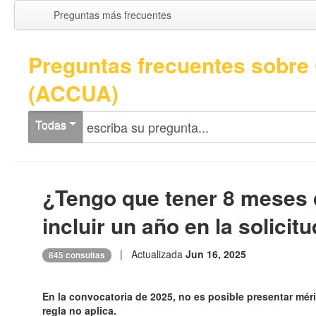
Preguntas más frecuentes
Preguntas frecuentes sobr
(ACCUA)
Todas
¿Tengo que tener 8 meses 
incluir un año en la solicit
| Actualizada
Jun 16, 2025
845 consultas
En la convocatoria de 2025, no es posible presentar mérit
regla no aplica.